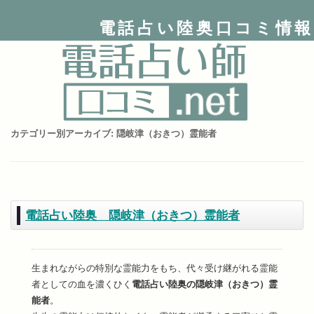
電話占い陸奥口コミ情報
カテゴリー別アーカイブ:
隠岐津（おきつ）霊能者
電話占い陸奥 隠岐津（おきつ）霊能者
生まれながらの特別な霊能力をもち、代々受け継がれる霊能
者としての血を濃くひく
電話占い陸奥の隠岐津（おきつ）霊
能者
。