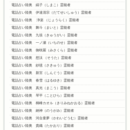
電話占い陸奥 縞子（しまこ）霊能者
電話占い陸奥 伊達清宗（だてせいしゅう）霊能者
電話占い陸奥 浄楽 （じょうらく）霊能者
電話占い陸奥 舞斗（まいと）霊能者
電話占い陸奥 九垓（きゅうがい）霊能者
電話占い陸奥 一ノ瀬（いちのせ）霊能者
電話占い陸奥 御咲羅（みさくら）霊能者
電話占い陸奥 想汰 （そうた）霊能者
電話占い陸奥 紗毬（さきゅう）霊能者
電話占い陸奥 新宮（しんぐう）霊能者
電話占い陸奥 春雪（はるゆき）霊能者
電話占い陸奥 真光（まこう）霊能者
電話占い陸奥 琴平（ことひら）霊能者
電話占い陸奥 桐峰カオル（きりみねかおる）霊能者
電話占い陸奥 納神（のうがみ）霊能者
電話占い陸奥 河合童夢（かわいどうむ）霊能者
電話占い陸奥 貴織（たかおり）霊能者