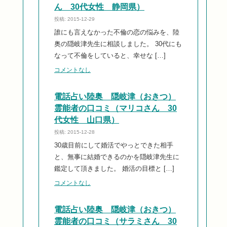
ん 30代女性 静岡県）
投稿: 2015-12-29
誰にも言えなかった不倫の恋の悩みを、陸
奥の隠岐津先生に相談しました。 30代にも
なって不倫をしていると、幸せな […]
コメントなし
電話占い陸奥 隠岐津（おきつ）
霊能者の口コミ（マリコさん 30
代女性 山口県）
投稿: 2015-12-28
30歳目前にして婚活でやっとできた相手
と、無事に結婚できるのかを隠岐津先生に
鑑定して頂きました。 婚活の目標と […]
コメントなし
電話占い陸奥 隠岐津（おきつ）
霊能者の口コミ（サラミさん 30