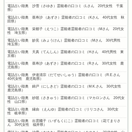
電話占い陸奥 沙雪（さゆき）霊能者の口コミ（Lさん 20代女性 千葉
県）
電話占い陸奥 亜寿沙 （あずさ）霊能者の口コミ（Kさん 40代女性 秋
田県）
電話占い陸奥 栄都子（えつこ）霊能者霊能者の口コミ（Mさん 20代女
性 埼玉県）
電話占い陸奥 妙見（みょうけん）霊能者の口コミ（Mさん 30代男性
埼玉県）
電話占い陸奥 天真（てんしん）霊能者の口コミ（Hさん 40代男性 東
京都）
電話占い陸奥 亜寿沙（あずさ）霊能者の口コミ（Rさん 30代女性 鹿
児島県）
電話占い陸奥 伊達清宗（だてせいしゅう）霊能者の口コミ（R.E.さん
40代女性 鹿児島県）
電話占い陸奥 錦戸（にしきど）霊能者の口コミ（M.K.さん 30代女性
鹿児島県）
電話占い陸奥 紗毬（さきゅう）霊能者の口コミ（マカロンさん 20代女
性 山口県）
電話占い陸奥 縁由 （えんゆ）霊能者の口コミ（リリコさん 30代女
性 岐阜県）
電話占い陸奥 出雲國子（いずもくにこ）霊能者の口コミ（花てまりさ
ん 30代女性 福井県）