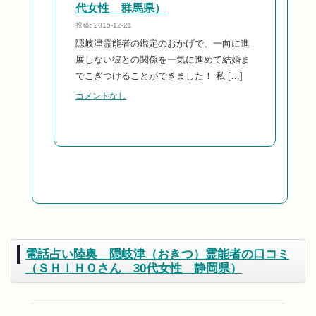
代女性 群馬県）
投稿: 2015-12-21
隠岐津霊能者の鑑定のおかげで、一向に進
展しない彼との関係を一気に進めて結婚ま
でこぎつけることができました！ 私 […]
コメントなし
電話占い陸奥 隠岐津（おきつ）霊能者の口コミ
（ＳＨＩＨＯさん 30代女性 静岡県）