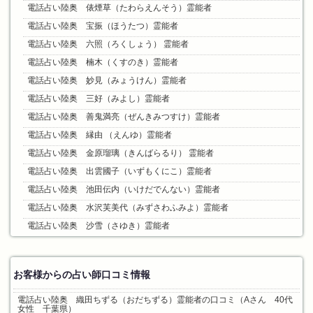
電話占い陸奥 俵煙草（たわらえんそう）霊能者
電話占い陸奥 宝振（ほうたつ）霊能者
電話占い陸奥 六照（ろくしょう） 霊能者
電話占い陸奥 楠木（くすのき）霊能者
電話占い陸奥 妙見（みょうけん）霊能者
電話占い陸奥 三好（みよし）霊能者
電話占い陸奥 善鬼満亮（ぜんきみつすけ）霊能者
電話占い陸奥 縁由 （えんゆ）霊能者
電話占い陸奥 金原瑠璃（きんばらるり） 霊能者
電話占い陸奥 出雲國子（いずもくにこ）霊能者
電話占い陸奥 池田伝内（いけだでんない）霊能者
電話占い陸奥 水沢芙美代（みずさわふみよ）霊能者
電話占い陸奥 沙雪（さゆき）霊能者
お客様からの占い師口コミ情報
電話占い陸奥 織田ちずる（おだちずる）霊能者の口コミ（Aさん 40代
女性 千葉県）