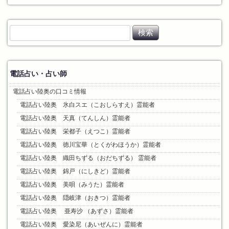
検
索
:
電話占い・占い師
電話占い陸奥の口コミ情報
電話占い陸奥 氷白スエ（こおしらすえ）霊能者
電話占い陸奥 天真（てんしん）霊能者
電話占い陸奥 栄都子（えつこ）霊能者
電話占い陸奥 徳川宝華（とくがわほうか）霊能者
電話占い陸奥 織田ちずる（おだちずる） 霊能者
電話占い陸奥 錦戸（にしきど）霊能者
電話占い陸奥 美唄（みうた）霊能者
電話占い陸奥 隠岐津（おきつ）霊能者
電話占い陸奥 亜寿沙 （あずさ）霊能者
電話占い陸奥 愛染尼（あいぜんに）霊能者