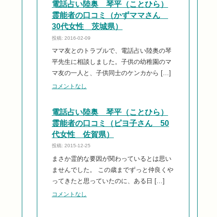
電話占い陸奥 琴平（ことひら）
霊能者の口コミ（かずママさん
30代女性 茨城県）
投稿: 2016-02-09
ママ友とのトラブルで、電話占い陸奥の琴
平先生に相談しました。子供の幼稚園のマ
マ友の一人と、子供同士のケンカから […]
コメントなし
電話占い陸奥 琴平（ことひら）
霊能者の口コミ（ピヨ子さん 50
代女性 佐賀県）
投稿: 2015-12-25
まさか霊的な要因が関わっているとは思い
ませんでした。 この歳までずっと仲良くや
ってきたと思っていたのに、ある日 […]
コメントなし