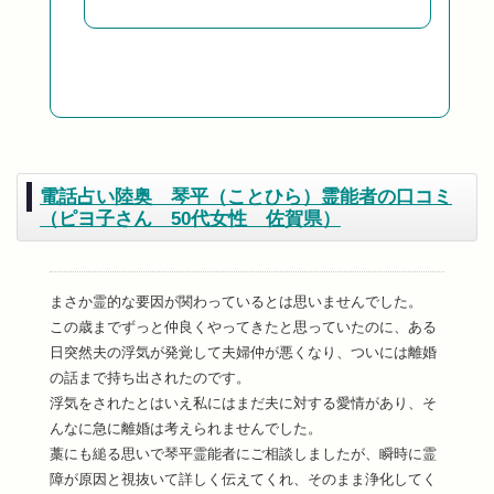
電話占い陸奥 琴平（ことひら）霊能者の口コミ
（ピヨ子さん 50代女性 佐賀県）
まさか霊的な要因が関わっているとは思いませんでした。
この歳までずっと仲良くやってきたと思っていたのに、ある
日突然夫の浮気が発覚して夫婦仲が悪くなり、ついには離婚
の話まで持ち出されたのです。
浮気をされたとはいえ私にはまだ夫に対する愛情があり、そ
んなに急に離婚は考えられませんでした。
藁にも縋る思いで琴平霊能者にご相談しましたが、瞬時に霊
障が原因と視抜いて詳しく伝えてくれ、そのまま浄化してく