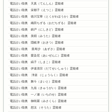
電話占い陸奥 天真（てんしん）霊能者
電話占い陸奥 栄都子（えつこ）霊能者
電話占い陸奥 徳川宝華（とくがわほうか）霊能者
電話占い陸奥 織田ちずる（おだちずる） 霊能者
電話占い陸奥 錦戸（にしきど）霊能者
電話占い陸奥 美唄（みうた）霊能者
電話占い陸奥 隠岐津（おきつ）霊能者
電話占い陸奥 亜寿沙 （あずさ）霊能者
電話占い陸奥 愛染尼（あいぜんに）霊能者
電話占い陸奥 縞子（しまこ）霊能者
電話占い陸奥 伊達清宗（だてせいしゅう）霊能者
電話占い陸奥 浄楽 （じょうらく）霊能者
電話占い陸奥 舞斗（まいと）霊能者
電話占い陸奥 九垓（きゅうがい）霊能者
電話占い陸奥 一ノ瀬（いちのせ）霊能者
電話占い陸奥 御咲羅（みさくら）霊能者
電話占い陸奥 想汰 （そうた）霊能者