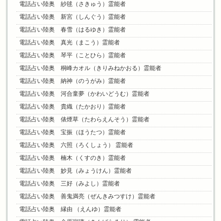
電話占い陸奥 紗毬（さきゅう）霊能者
電話占い陸奥 新宮（しんぐう）霊能者
電話占い陸奥 春雪（はるゆき）霊能者
電話占い陸奥 真光（まこう）霊能者
電話占い陸奥 琴平（ことひら）霊能者
電話占い陸奥 桐峰カオル（きりみねかおる）霊能者
電話占い陸奥 納神（のうがみ）霊能者
電話占い陸奥 河合童夢（かわいどうむ）霊能者
電話占い陸奥 貴織（たかおり）霊能者
電話占い陸奥 俵煙草（たわらえんそう）霊能者
電話占い陸奥 宝振（ほうたつ）霊能者
電話占い陸奥 六照（ろくしょう） 霊能者
電話占い陸奥 楠木（くすのき）霊能者
電話占い陸奥 妙見（みょうけん）霊能者
電話占い陸奥 三好（みよし）霊能者
電話占い陸奥 善鬼満亮（ぜんきみつすけ）霊能者
電話占い陸奥 縁由 （えんゆ）霊能者