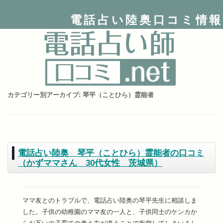
電話占い陸奥口コミ情報
カテゴリー別アーカイブ:
琴平（ことひら）霊能者
電話占い陸奥 琴平（ことひら）霊能者の口コミ
（かずママさん 30代女性 茨城県）
ママ友とのトラブルで、電話占い陸奥の琴平先生に相談しま
した。子供の幼稚園のママ友の一人と、子供同士のケンカか