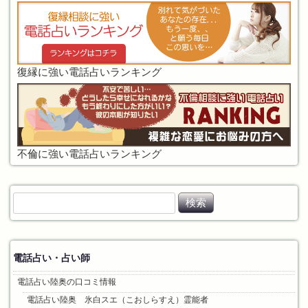
復縁に強い電話占いランキング
不倫に強い電話占いランキング
検
索
:
電話占い・占い師
電話占い陸奥の口コミ情報
電話占い陸奥 氷白スエ（こおしらすえ）霊能者