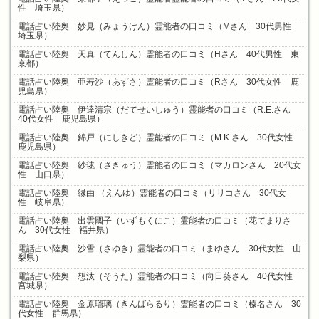
性 埼玉県）
電話占い陸奥 妙見（みょうけん）霊能者の口コミ（Mさん 30代男性
埼玉県）
電話占い陸奥 天真（てんしん）霊能者の口コミ（Hさん 40代男性 東
京都）
電話占い陸奥 亜寿沙（あずさ）霊能者の口コミ（Rさん 30代女性 鹿
児島県）
電話占い陸奥 伊達清宗（だてせいしゅう）霊能者の口コミ（R.E.さん
40代女性 鹿児島県）
電話占い陸奥 錦戸（にしきど）霊能者の口コミ（M.K.さん 30代女性
鹿児島県）
電話占い陸奥 紗毬（さきゅう）霊能者の口コミ（マカロンさん 20代女
性 山口県）
電話占い陸奥 縁由 （えんゆ）霊能者の口コミ（リリコさん 30代女
性 岐阜県）
電話占い陸奥 出雲國子（いずもくにこ）霊能者の口コミ（花てまりさ
ん 30代女性 福井県）
電話占い陸奥 沙雪（さゆき）霊能者の口コミ（まゆさん 30代女性 山
梨県）
電話占い陸奥 想汰（そうた）霊能者の口コミ（向日葵さん 40代女性
宮城県）
電話占い陸奥 金原瑠璃（きんばらるり）霊能者の口コミ（榛名さん 30
代女性 群馬県）