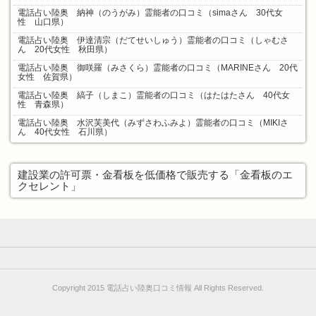
電話占い陸奥 納神（のうがみ）霊能者の口コミ（simaさん 30代女
性 山口県）
電話占い陸奥 伊達清宗（だてせいしゅう）霊能者の口コミ（しゃむさ
ん 20代女性 秋田県）
電話占い陸奥 御咲羅（みさくら）霊能者の口コミ（MARINEさん 20代
女性 佐賀県）
電話占い陸奥 縞子（しまこ）霊能者の口コミ（はたはたさん 40代女
性 青森県）
電話占い陸奥 水沢芙美代（みずさわふみよ）霊能者の口コミ（MIKIさ
ん 40代女性 石川県）
建設業の許可票・金看板を低価格で販売する「金看板のエ
クセレント」
Copyright 2015 電話占い陸奥口コミ情報 All Rights Reserved.