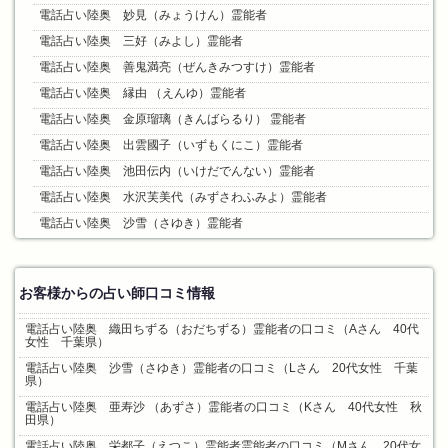
電話占い陸奥 妙見（みょうけん）霊能者
電話占い陸奥 三好（みよし）霊能者
電話占い陸奥 善鬼満亮（ぜんきみつすけ）霊能者
電話占い陸奥 縁由 （えんゆ）霊能者
電話占い陸奥 金原瑠璃（きんばらるり） 霊能者
電話占い陸奥 出雲國子（いずもくにこ）霊能者
電話占い陸奥 池田伝内（いけだでんない）霊能者
電話占い陸奥 水沢芙美代（みずさわふみよ）霊能者
電話占い陸奥 沙雪（さゆき）霊能者
お客様からの占い師口コミ情報
電話占い陸奥 織田ちずる（おだちずる）霊能者の口コミ（Aさん 40代
女性 千葉県）
電話占い陸奥 沙雪（さゆき）霊能者の口コミ（Lさん 20代女性 千葉
県）
電話占い陸奥 亜寿沙 （あずさ）霊能者の口コミ（Kさん 40代女性 秋
田県）
電話占い陸奥 栄都子（えつこ）霊能者霊能者の口コミ（Mさん 20代女