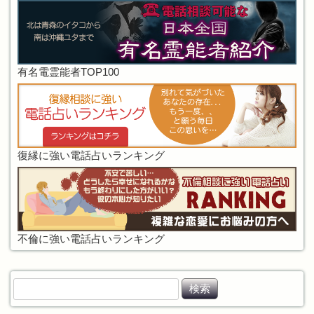
有名電霊能者TOP100
復縁に強い電話占いランキング
不倫に強い電話占いランキング
検
索