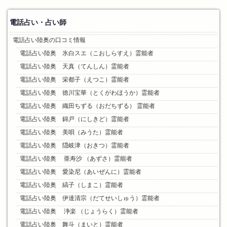
:
電話占い・占い師
電話占い陸奥の口コミ情報
電話占い陸奥 氷白スエ（こおしらすえ）霊能者
電話占い陸奥 天真（てんしん）霊能者
電話占い陸奥 栄都子（えつこ）霊能者
電話占い陸奥 徳川宝華（とくがわほうか）霊能者
電話占い陸奥 織田ちずる（おだちずる） 霊能者
電話占い陸奥 錦戸（にしきど）霊能者
電話占い陸奥 美唄（みうた）霊能者
電話占い陸奥 隠岐津（おきつ）霊能者
電話占い陸奥 亜寿沙 （あずさ）霊能者
電話占い陸奥 愛染尼（あいぜんに）霊能者
電話占い陸奥 縞子（しまこ）霊能者
電話占い陸奥 伊達清宗（だてせいしゅう）霊能者
電話占い陸奥 浄楽 （じょうらく）霊能者
電話占い陸奥 舞斗（まいと）霊能者