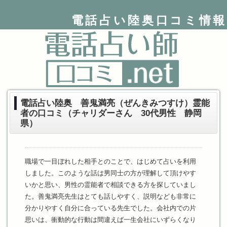
電話占い陸奥口コミ情報
電話占い陸奥 善鬼満亮（ぜんきみつすけ）霊能
者の口コミ（チャリダーさん 30代男性 静岡
県）
職場で一目ぼれした相手とのことで、はじめて占いを利用
しました。このような話は男同士の方が理解して頂けやす
いかと思い、男性の霊能者で相談できる方を探していまし
た。善鬼満亮先生はとても話しやすく、説明なども非常に
分かりやすく自分に合っている先生でした。会社内での片
思いは、衝動的な行動は間違えば一生会社にいずらくなり