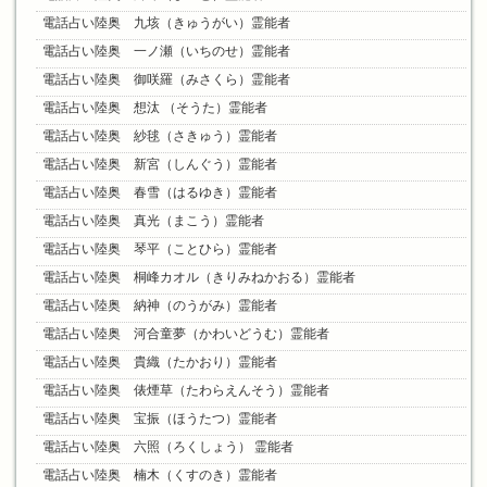
電話占い陸奥 九垓（きゅうがい）霊能者
電話占い陸奥 一ノ瀬（いちのせ）霊能者
電話占い陸奥 御咲羅（みさくら）霊能者
電話占い陸奥 想汰 （そうた）霊能者
電話占い陸奥 紗毬（さきゅう）霊能者
電話占い陸奥 新宮（しんぐう）霊能者
電話占い陸奥 春雪（はるゆき）霊能者
電話占い陸奥 真光（まこう）霊能者
電話占い陸奥 琴平（ことひら）霊能者
電話占い陸奥 桐峰カオル（きりみねかおる）霊能者
電話占い陸奥 納神（のうがみ）霊能者
電話占い陸奥 河合童夢（かわいどうむ）霊能者
電話占い陸奥 貴織（たかおり）霊能者
電話占い陸奥 俵煙草（たわらえんそう）霊能者
電話占い陸奥 宝振（ほうたつ）霊能者
電話占い陸奥 六照（ろくしょう） 霊能者
電話占い陸奥 楠木（くすのき）霊能者