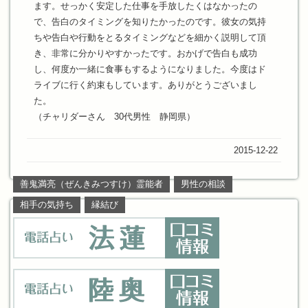
ます。せっかく安定した仕事を手放したくはなかったの
で、告白のタイミングを知りたかったのです。彼女の気持
ちや告白や行動をとるタイミングなどを細かく説明して頂
き、非常に分かりやすかったです。おかげで告白も成功
し、何度か一緒に食事もするようになりました。今度はド
ライブに行く約束もしています。ありがとうございまし
た。
（チャリダーさん 30代男性 静岡県）
2015-12-22
善鬼満亮（ぜんきみつすけ）霊能者
男性の相談
相手の気持ち
縁結び